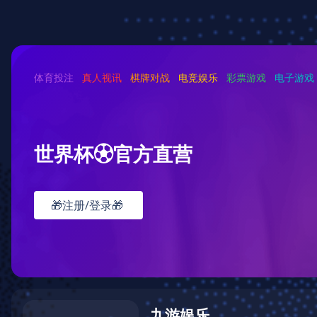
立即注册
fb体育官网
官网 · 
平台
FB体育官网 OFFICIAL WEBSITE
自2022年创立以来，
fb体育官网
致力于为用户提
LPL在内的热门赛事直播与数据服务，广受用户