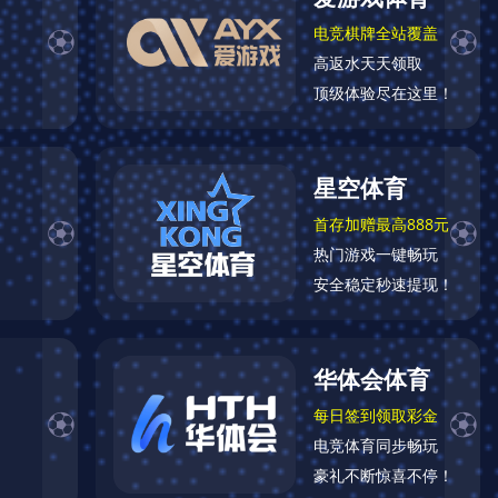
品质的数字化观赛体验。我们整合
高
服务。
亚、中东、欧洲等区域建立了本地化技