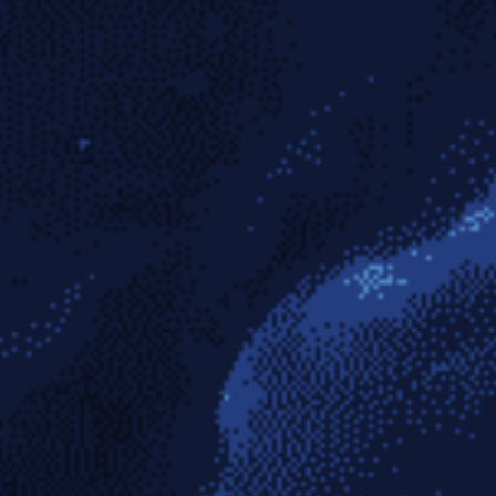
性与保密性。
行为审计机制
记录关键行为轨迹，搭
实时异常拦截
系统对异常请求进行即
扰。
版本更新记录
点击查看每次更新的重点改动，fb体育官网将持续优化用户体验