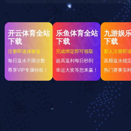
截至目前，fb体育官网 已拥有超
10
爱。
我们将继续秉持“
技术创新、用户至
网站平台。