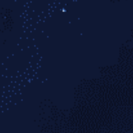
效率与数据稳定性。
风控识别成功率