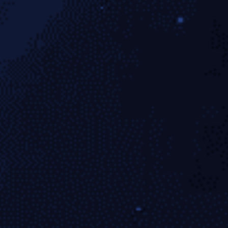
我们的品牌
作为综合性的fb体育官网平
打造一个安全、稳定、可信赖
在推动行业标准提升的同时，F
响应用户需求为目标，逐步形